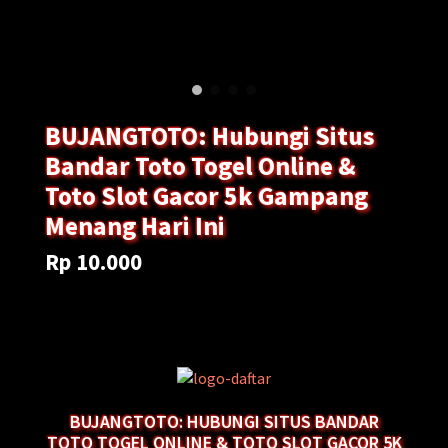
BUJANGTOTO: Hubungi Situs
Bandar Toto Togel Online &
Toto Slot Gacor 5k Gampang
Menang Hari Ini
Rp 10.000
Translation
Translation
Rp 100.000
missing:
missing:
en.products.general.regular_price
en.products.general.sale_price
BUJANGTOTO: HUBUNGI SITUS BANDAR
TOTO TOGEL ONLINE & TOTO SLOT GACOR 5K