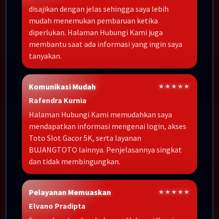
disajikan dengan jelas sehingga saya lebih
mudah menemukan pembaruan ketika
diperlukan. Halaman Hubungi Kami juga
membantu saat ada informasi yang ingin saya
tanyakan.
Komunikasi Mudah
★★★★★
Rafendra Kurnia
Halaman Hubungi Kami memudahkan saya
mendapatkan informasi mengenai login, akses
Toto Slot Gacor 5K, serta layanan
BUJANGTOTO lainnya. Penjelasannya singkat
dan tidak membingungkan.
Pelayanan Memuaskan
★★★★★
Elvano Pradipta