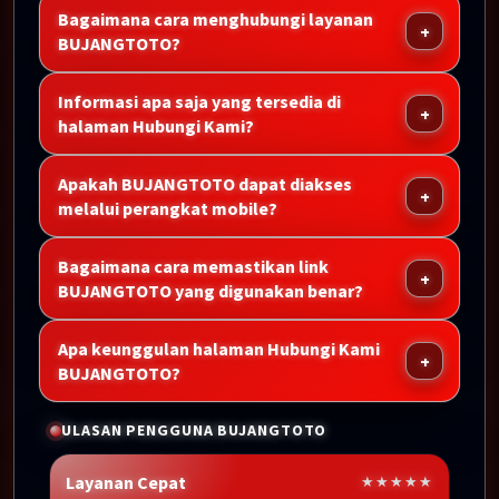
Bagaimana cara menghubungi layanan
BUJANGTOTO?
Informasi apa saja yang tersedia di
halaman Hubungi Kami?
Apakah BUJANGTOTO dapat diakses
melalui perangkat mobile?
Bagaimana cara memastikan link
BUJANGTOTO yang digunakan benar?
Apa keunggulan halaman Hubungi Kami
BUJANGTOTO?
ULASAN PENGGUNA BUJANGTOTO
Layanan Cepat
★★★★★