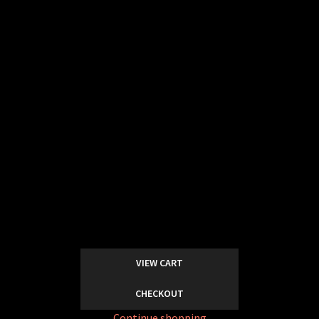
Deskripsi
Situs alternatif resmi
untuk akses Toto 4D dengan
layanan yang andal, sistem yang
aman, transaksi cepat, serta
beragam pilihan permainan
Premium Asia.
Jam Operasional
24 Jam
Bahasa
Indonesia
Status Server
Online
add-ons (0)
VIEW CART
CHECKOUT
Continue shopping