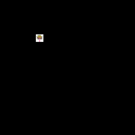
BUJANGTOTO:
HUBUNGI SITUS
BANDAR TOTO
TOGEL ONLINE &
TOTO SLOT GACOR
5K GAMPANG
MENANG HARI INI
Rp 5.000
Informasi Layanan
Nama Situs
BUJANG TOTO
Status
Online 24 Jam
Layanan
Akses Cepat &
Dukungan 24/7
Informasi Platform
Platform
BUJANG TOTO