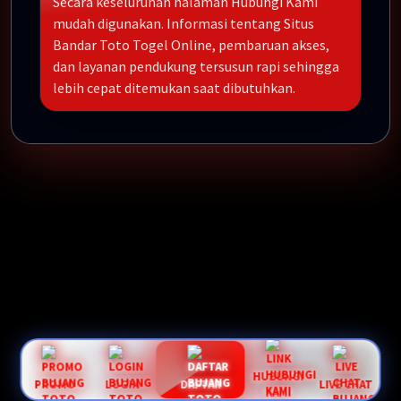
Secara keseluruhan halaman Hubungi Kami
mudah digunakan. Informasi tentang Situs
Bandar Toto Togel Online, pembaruan akses,
dan layanan pendukung tersusun rapi sehingga
lebih cepat ditemukan saat dibutuhkan.
HUBUNGI
PROMO
LOGIN
DAFTAR
LIVE CHAT
KAMI