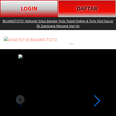
LOGIN
DAFTAR
BUJANGTOTO: Hubungi Situs Bandar Toto Togel Online & Toto Slot Gacor
5k Gampang Menang Hari Ini