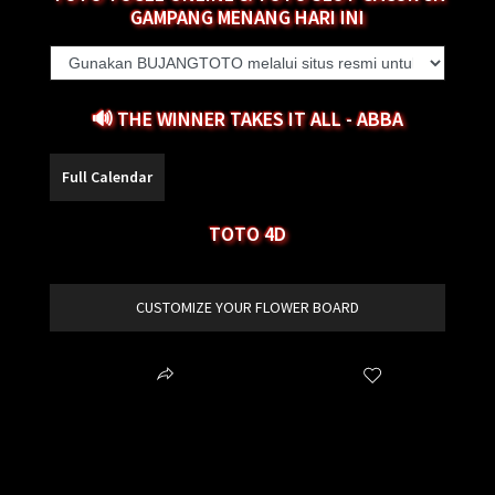
GAMPANG MENANG HARI INI
🔊 THE WINNER TAKES IT ALL - ABBA
TOTO 4D
CUSTOMIZE YOUR FLOWER BOARD
Share
Wishlist
item added to your cart