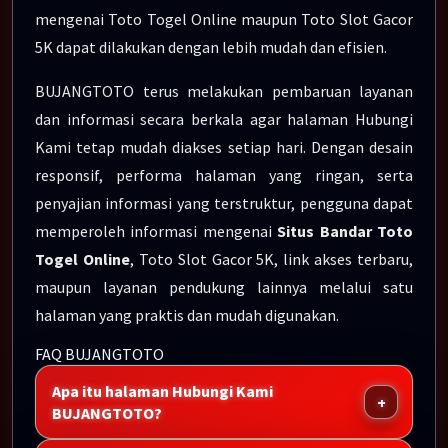
mengenai Toto Togel Online maupun Toto Slot Gacor
5K dapat dilakukan dengan lebih mudah dan efisien.
BUJANGTOTO terus melakukan pembaruan layanan
dan informasi secara berkala agar halaman Hubungi
Kami tetap mudah diakses setiap hari. Dengan desain
responsif, performa halaman yang ringan, serta
penyajian informasi yang terstruktur, pengguna dapat
memperoleh informasi mengenai
Situs Bandar Toto
Togel Online
, Toto Slot Gacor 5K, link akses terbaru,
maupun layanan pendukung lainnya melalui satu
halaman yang praktis dan mudah digunakan.
FAQ BUJANGTOTO
Apa itu halaman Hubungi Kami
BUJANGTOTO?