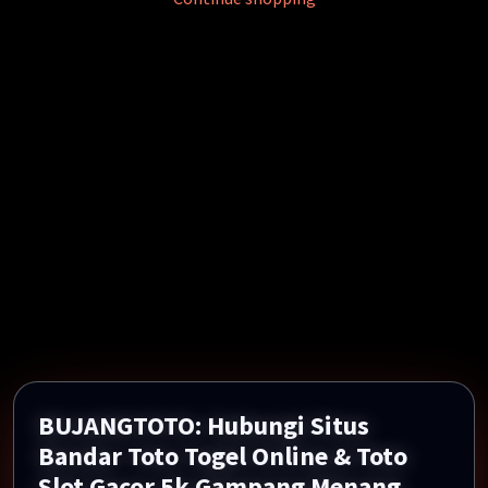
BUJANGTOTO hadir sebagai situs bandar toto togel
online dan toto slot gacor hari ini dengan akses
mudah, layanan responsif, serta pilihan permainan
lengkap. Nikmati kemudahan deposit mulai 5K dan
dukungan layanan yang siap membantu pengguna
selama 24 jam.
Show More →
BUJANGTOTO: Hubungi Situs
Bandar Toto Togel Online & Toto
Slot Gacor 5k Gampang Menang