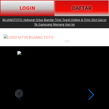
LOGIN
DAFTAR
BUJANGTOTO: Hubungi Situs Bandar Toto Togel Online & Toto Slot Gacor
5k Gampang Menang Hari Ini