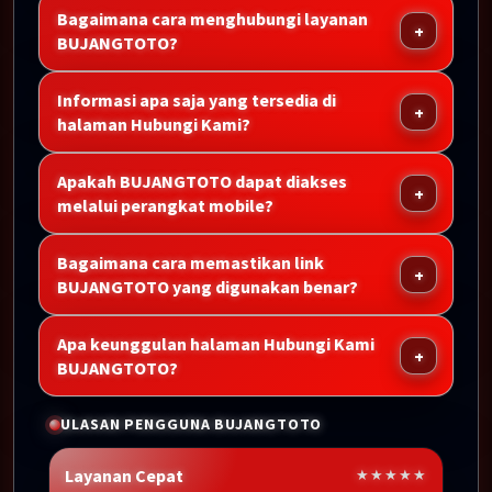
Bagaimana cara menghubungi layanan
BUJANGTOTO?
Informasi apa saja yang tersedia di
halaman Hubungi Kami?
Apakah BUJANGTOTO dapat diakses
melalui perangkat mobile?
Bagaimana cara memastikan link
BUJANGTOTO yang digunakan benar?
Apa keunggulan halaman Hubungi Kami
BUJANGTOTO?
ULASAN PENGGUNA BUJANGTOTO
Layanan Cepat
★★★★★