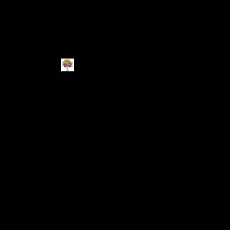
BUJANGTOTO:
HUBUNGI SITUS
BANDAR TOTO
TOGEL ONLINE &
TOTO SLOT GACOR
5K GAMPANG
MENANG HARI INI
Rp 5.000
Informasi Layanan
Nama Situs
BUJANG TOTO
Status
Online 24 Jam
Layanan
Akses Cepat &
Dukungan 24/7
Informasi Platform
Platform
BUJANG TOTO