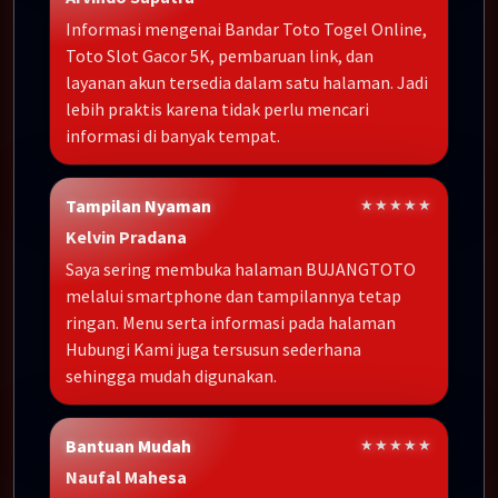
Informasi mengenai Bandar Toto Togel Online,
Toto Slot Gacor 5K, pembaruan link, dan
layanan akun tersedia dalam satu halaman. Jadi
lebih praktis karena tidak perlu mencari
informasi di banyak tempat.
Tampilan Nyaman
★★★★★
Kelvin Pradana
Saya sering membuka halaman BUJANGTOTO
melalui smartphone dan tampilannya tetap
ringan. Menu serta informasi pada halaman
Hubungi Kami juga tersusun sederhana
sehingga mudah digunakan.
Bantuan Mudah
★★★★★
Naufal Mahesa