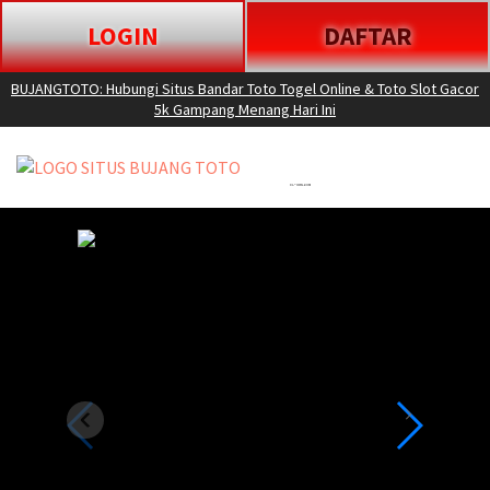
LOGIN
DAFTAR
BUJANGTOTO: Hubungi Situs Bandar Toto Togel Online & Toto Slot Gacor
5k Gampang Menang Hari Ini