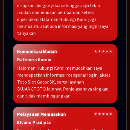
disajikan dengan jelas sehingga saya lebih
mudah menemukan pembaruan ketika
diperlukan. Halaman Hubungi Kami juga
membantu saat ada informasi yang ingin saya
tanyakan.
Komunikasi Mudah
★★★★★
Rafendra Kurnia
Halaman Hubungi Kami memudahkan saya
mendapatkan informasi mengenai login, akses
Toto Slot Gacor 5K, serta layanan
BUJANGTOTO lainnya. Penjelasannya singkat
dan tidak membingungkan.
Pelayanan Memuaskan
★★★★★
Elvano Pradipta