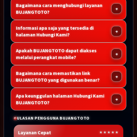
Bagaimana cara menghubungi layanan
BUJANGTOTO?
Informasi apa saja yang tersedia di
halaman Hubungi Kami?
Apakah BUJANGTOTO dapat diakses
melalui perangkat mobile?
Bagaimana cara memastikan link
BUJANGTOTO yang digunakan benar?
Apa keunggulan halaman Hubungi Kami
BUJANGTOTO?
ULASAN PENGGUNA BUJANGTOTO
Layanan Cepat
★★★★★