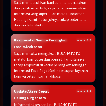
Saat membutuhkan bantuan mengenai akun
dan pembaruan link, saya dapat menemukan
informasi yang diperlukan melalui halaman
Hubungi Kami. Petunjuknya cukup sederhana
dan mudah diikuti.
Responsif di Semua Perangkat
★★★★★
Farel Wicaksono
Saya mencoba mengakses BUJANGTOTO
melalui komputer dan ponsel. Tampilannya
tetap responsif di kedua perangkat sehingga
informasi Toto Togel Online maupun layanan
lainnya tetap nyaman dibaca.
Update Akses Cepat
★★★★★
Galang Dirgantara
Informasi akses dan link BUJANGTOTO