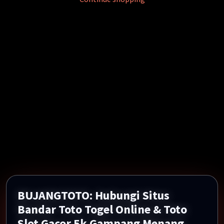
BUJANGTOTO hadir sebagai situs bandar toto togel
online dan toto slot gacor hari ini dengan akses
mudah, layanan responsif, serta pilihan permainan
lengkap. Nikmati kemudahan deposit mulai 5K dan
dukungan layanan yang siap membantu pengguna
selama 24 jam.
Show More →
BUJANGTOTO: Hubungi Situs
Bandar Toto Togel Online & Toto
Slot Gacor 5k Gampang Menang