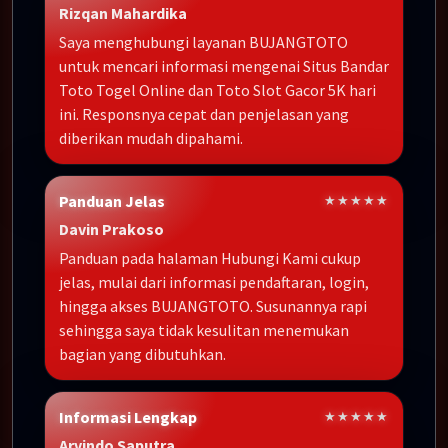
Rizqan Mahardika
Saya menghubungi layanan BUJANGTOTO
untuk mencari informasi mengenai Situs Bandar
Toto Togel Online dan Toto Slot Gacor 5K hari
ini. Responsnya cepat dan penjelasan yang
diberikan mudah dipahami.
Panduan Jelas
★★★★★
Davin Prakoso
Panduan pada halaman Hubungi Kami cukup
jelas, mulai dari informasi pendaftaran, login,
hingga akses BUJANGTOTO. Susunannya rapi
sehingga saya tidak kesulitan menemukan
bagian yang dibutuhkan.
Informasi Lengkap
★★★★★
Arvindo Saputra