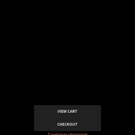
Deskripsi
Situs alternatif resmi
untuk akses Toto 4D dengan
layanan yang andal, sistem yang
aman, transaksi cepat, serta
beragam pilihan permainan
Premium Asia.
Jam Operasional
24 Jam
Bahasa
Indonesia
Status Server
Online
add-ons (0)
VIEW CART
CHECKOUT
Continue shopping