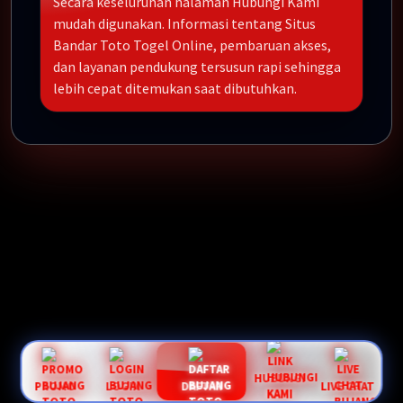
Secara keseluruhan halaman Hubungi Kami
mudah digunakan. Informasi tentang Situs
Bandar Toto Togel Online, pembaruan akses,
dan layanan pendukung tersusun rapi sehingga
lebih cepat ditemukan saat dibutuhkan.
HUBUNGI
PROMO
LOGIN
DAFTAR
LIVE CHAT
KAMI