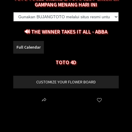
GAMPANG MENANG HARI INI
🔊 THE WINNER TAKES IT ALL - ABBA
TOTO 4D
CUSTOMIZE YOUR FLOWER BOARD
Share
Wishlist
item added to your cart