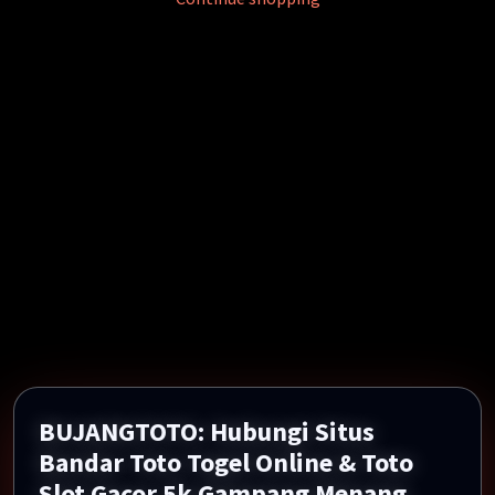
BUJANGTOTO hadir sebagai situs bandar toto togel
online dan toto slot gacor hari ini dengan akses
mudah, layanan responsif, serta pilihan permainan
lengkap. Nikmati kemudahan deposit mulai 5K dan
dukungan layanan yang siap membantu pengguna
selama 24 jam.
Show More →
BUJANGTOTO: Hubungi Situs
Bandar Toto Togel Online & Toto
Slot Gacor 5k Gampang Menang