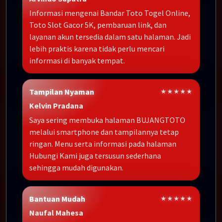
Informasi mengenai Bandar Toto Togel Online,
Toto Slot Gacor 5K, pembaruan link, dan
layanan akun tersedia dalam satu halaman. Jadi
lebih praktis karena tidak perlu mencari
informasi di banyak tempat.
Tampilan Nyaman
★★★★★
Kelvin Pradana
Saya sering membuka halaman BUJANGTOTO
melalui smartphone dan tampilannya tetap
ringan. Menu serta informasi pada halaman
Hubungi Kami juga tersusun sederhana
sehingga mudah digunakan.
Bantuan Mudah
★★★★★
Naufal Mahesa