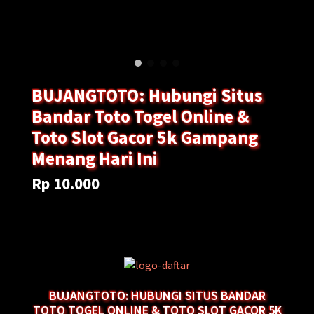
BUJANGTOTO: Hubungi Situs
Bandar Toto Togel Online &
Toto Slot Gacor 5k Gampang
Menang Hari Ini
Rp 10.000
Translation
Translation
Rp 100.000
missing:
missing:
en.products.general.regular_price
en.products.general.sale_price
BUJANGTOTO: HUBUNGI SITUS BANDAR
TOTO TOGEL ONLINE & TOTO SLOT GACOR 5K