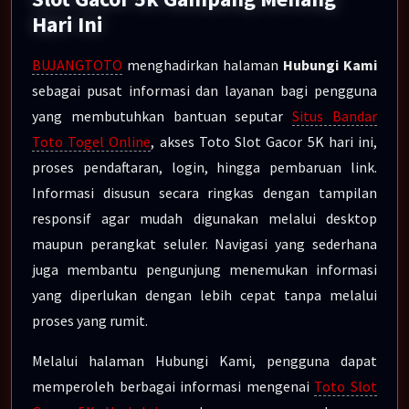
Hari Ini
BUJANGTOTO
menghadirkan halaman
Hubungi Kami
sebagai pusat informasi dan layanan bagi pengguna
yang membutuhkan bantuan seputar
Situs Bandar
Toto Togel Online
, akses Toto Slot Gacor 5K hari ini,
proses pendaftaran, login, hingga pembaruan link.
Informasi disusun secara ringkas dengan tampilan
responsif agar mudah digunakan melalui desktop
maupun perangkat seluler. Navigasi yang sederhana
juga membantu pengunjung menemukan informasi
yang diperlukan dengan lebih cepat tanpa melalui
proses yang rumit.
Melalui halaman Hubungi Kami, pengguna dapat
memperoleh berbagai informasi mengenai
Toto Slot