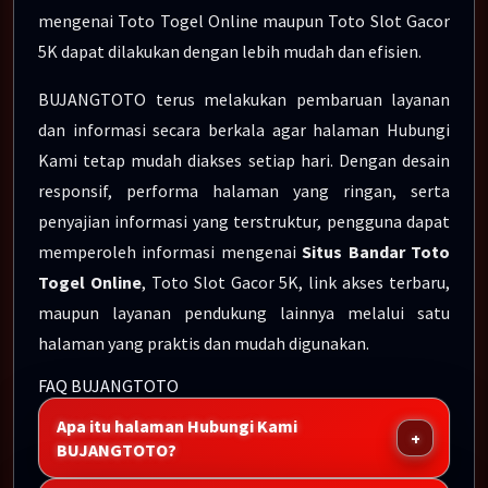
mengenai Toto Togel Online maupun Toto Slot Gacor
5K dapat dilakukan dengan lebih mudah dan efisien.
BUJANGTOTO terus melakukan pembaruan layanan
dan informasi secara berkala agar halaman Hubungi
Kami tetap mudah diakses setiap hari. Dengan desain
responsif, performa halaman yang ringan, serta
penyajian informasi yang terstruktur, pengguna dapat
memperoleh informasi mengenai
Situs Bandar Toto
Togel Online
, Toto Slot Gacor 5K, link akses terbaru,
maupun layanan pendukung lainnya melalui satu
halaman yang praktis dan mudah digunakan.
FAQ BUJANGTOTO
Apa itu halaman Hubungi Kami
BUJANGTOTO?