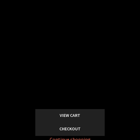
Deskripsi
Situs alternatif resmi
untuk akses Toto 4D dengan
layanan yang andal, sistem yang
aman, transaksi cepat, serta
beragam pilihan permainan
Premium Asia.
Jam Operasional
24 Jam
Bahasa
Indonesia
Status Server
Online
add-ons (0)
VIEW CART
CHECKOUT
Continue shopping