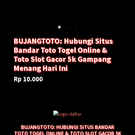
BUJANGTOTO: Hubungi Situs
Bandar Toto Togel Online &
Toto Slot Gacor 5k Gampang
Menang Hari Ini
Rp 10.000
Translation
Translation
Rp 100.000
missing:
missing:
en.products.general.regular_price
en.products.general.sale_price
BUJANGTOTO: HUBUNGI SITUS BANDAR
TOTO TOGEL ONLINE & TOTO SLOT GACOR 5K