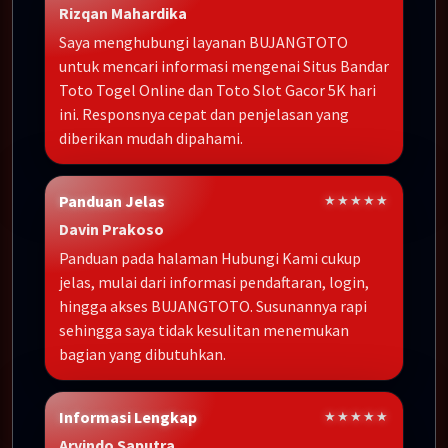
Rizqan Mahardika
Saya menghubungi layanan BUJANGTOTO
untuk mencari informasi mengenai Situs Bandar
Toto Togel Online dan Toto Slot Gacor 5K hari
ini. Responsnya cepat dan penjelasan yang
diberikan mudah dipahami.
Panduan Jelas
★★★★★
Davin Prakoso
Panduan pada halaman Hubungi Kami cukup
jelas, mulai dari informasi pendaftaran, login,
hingga akses BUJANGTOTO. Susunannya rapi
sehingga saya tidak kesulitan menemukan
bagian yang dibutuhkan.
Informasi Lengkap
★★★★★
Arvindo Saputra