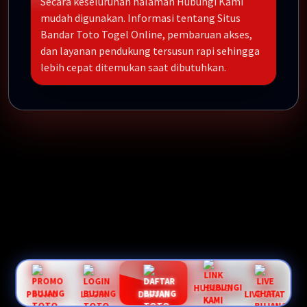
Secara keseluruhan halaman Hubungi Kami
mudah digunakan. Informasi tentang Situs
Bandar Toto Togel Online, pembaruan akses,
dan layanan pendukung tersusun rapi sehingga
lebih cepat ditemukan saat dibutuhkan.
HUBUNGI
PROMO
LOGIN
DAFTAR
LIVE CHAT
KAMI