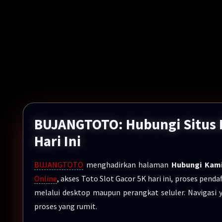
BUJANGTOTO: Hubungi Situs B
Hari Ini
BUJANGTOTO
menghadirkan halaman
Hubungi Kam
Online
, akses Toto Slot Gacor 5K hari ini, proses pen
melalui desktop maupun perangkat seluler. Navigas
proses yang rumit.