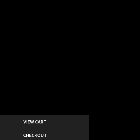
asi Platform
m
BUJANG TOTO
i
Situs alternatif resmi untuk akses Toto
n layanan yang andal, sistem yang aman,
i cepat, serta beragam pilihan permainan
 Asia.
rasional
24 Jam
Indonesia
erver
Online
s (0)
VIEW CART
CHECKOUT