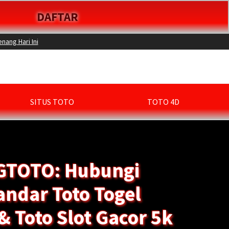
DAFTAR
ang Hari Ini
SITUS TOTO
TOTO 4D
TOTO: Hubungi
andar Toto Togel
& Toto Slot Gacor 5k