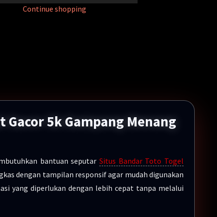
Continue shopping
lot Gacor 5k Gampang Menang
embutuhkan bantuan seputar
Situs Bandar Toto Togel
 ringkas dengan tampilan responsif agar mudah digunakan
i yang diperlukan dengan lebih cepat tanpa melalui