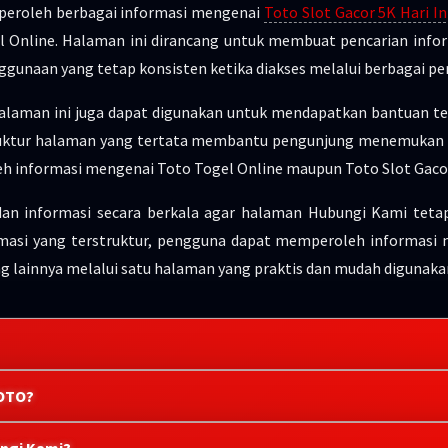
peroleh berbagai informasi mengenai
Toto Slot Gacor 5K Hari In
l Online. Halaman ini dirancang untuk membuat pencarian infor
nggunaan yang tetap konsisten ketika diakses melalui berbagai pe
alaman ini juga dapat digunakan untuk mendapatkan bantuan ter
 Struktur halaman yang tertata membantu pengunjung menemuka
 informasi mengenai Toto Togel Online maupun Toto Slot Gacor 
informasi secara berkala agar halaman Hubungi Kami tetap m
ormasi yang terstruktur, pengguna dapat memperoleh informasi
ng lainnya melalui satu halaman yang praktis dan mudah digunaka
OTO?