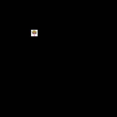
BUJANGTOTO:
HUBUNGI SITUS
BANDAR TOTO
TOGEL ONLINE &
TOTO SLOT GACOR
5K GAMPANG
MENANG HARI INI
Rp 5.000
Informasi Layanan
Nama Situs
BUJANG TOTO
Status
Online 24 Jam
Layanan
Akses Cepat &
Dukungan 24/7
Informasi Platform
Platform
BUJANG TOTO