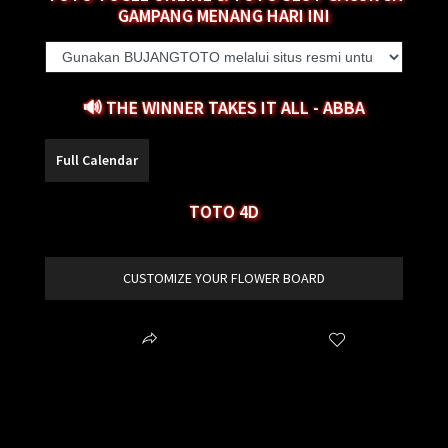
GAMPANG MENANG HARI INI
🔊 THE WINNER TAKES IT ALL - ABBA
TOTO 4D
CUSTOMIZE YOUR FLOWER BOARD
Share
Wishlist
item added to your cart