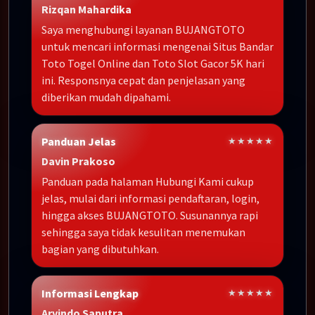
Rizqan Mahardika
Saya menghubungi layanan BUJANGTOTO
untuk mencari informasi mengenai Situs Bandar
Toto Togel Online dan Toto Slot Gacor 5K hari
ini. Responsnya cepat dan penjelasan yang
diberikan mudah dipahami.
Panduan Jelas
★★★★★
Davin Prakoso
Panduan pada halaman Hubungi Kami cukup
jelas, mulai dari informasi pendaftaran, login,
hingga akses BUJANGTOTO. Susunannya rapi
sehingga saya tidak kesulitan menemukan
bagian yang dibutuhkan.
Informasi Lengkap
★★★★★
Arvindo Saputra