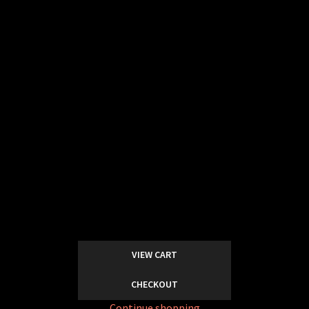
Deskripsi
Situs alternatif resmi
untuk akses Toto 4D dengan
layanan yang andal, sistem yang
aman, transaksi cepat, serta
beragam pilihan permainan
Premium Asia.
Jam Operasional
24 Jam
Bahasa
Indonesia
Status Server
Online
add-ons (0)
VIEW CART
CHECKOUT
Continue shopping