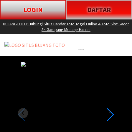
LOGIN
DAFTAR
BUJANGTOTO: Hubungi Situs Bandar Toto Togel Online & Toto Slot Gacor
5k Gampang Menang Hari Ini