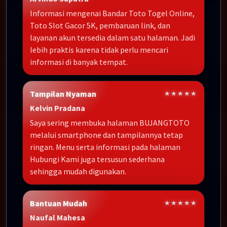
Informasi mengenai Bandar Toto Togel Online,
Toto Slot Gacor 5K, pembaruan link, dan
layanan akun tersedia dalam satu halaman. Jadi
lebih praktis karena tidak perlu mencari
informasi di banyak tempat.
Tampilan Nyaman
★★★★★
Kelvin Pradana
Saya sering membuka halaman BUJANGTOTO
melalui smartphone dan tampilannya tetap
ringan. Menu serta informasi pada halaman
Hubungi Kami juga tersusun sederhana
sehingga mudah digunakan.
Bantuan Mudah
★★★★★
Naufal Mahesa