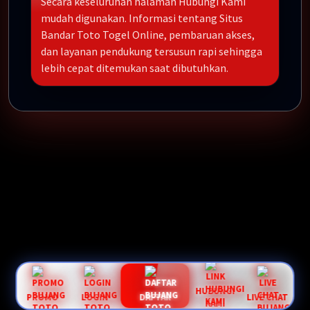
Secara keseluruhan halaman Hubungi Kami
mudah digunakan. Informasi tentang Situs
Bandar Toto Togel Online, pembaruan akses,
dan layanan pendukung tersusun rapi sehingga
lebih cepat ditemukan saat dibutuhkan.
HUBUNGI
PROMO
LOGIN
DAFTAR
LIVE CHAT
KAMI