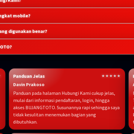
ungi Kami?
ngkat mobile?
ang digunakan benar?
TOTO?
Panduan Jelas
★
★★★★★
Davin Prakoso
Panduan pada halaman Hubungi Kami cukup jelas,
mulai dari informasi pendaftaran, login, hingga
akses BUJANGTOTO. Susunannya rapi sehingga saya
tidak kesulitan menemukan bagian yang
dibutuhkan.