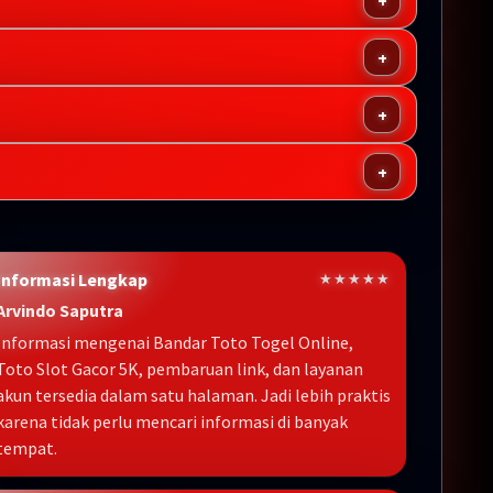
Informasi Lengkap
★★★★★
Arvindo Saputra
Informasi mengenai Bandar Toto Togel Online,
Toto Slot Gacor 5K, pembaruan link, dan layanan
akun tersedia dalam satu halaman. Jadi lebih praktis
karena tidak perlu mencari informasi di banyak
tempat.