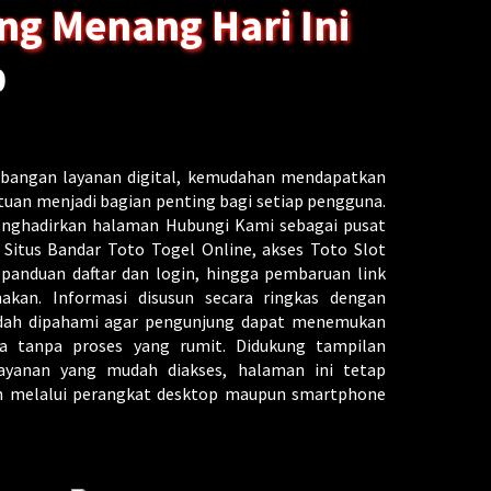
g Menang Hari Ini
0
Rp 100.000
l.regular_price
l.sale_price
bangan layanan digital, kemudahan mendapatkan
tuan menjadi bagian penting bagi setiap pengguna.
ghadirkan halaman Hubungi Kami sebagai pusat
 Situs Bandar Toto Togel Online, akses Toto Slot
, panduan daftar dan login, hingga pembaruan link
akan. Informasi disusun secara ringkas dengan
dah dipahami agar pengunjung dapat menemukan
a tanpa proses yang rumit. Didukung tampilan
layanan yang mudah diakses, halaman ini tetap
 melalui perangkat desktop maupun smartphone