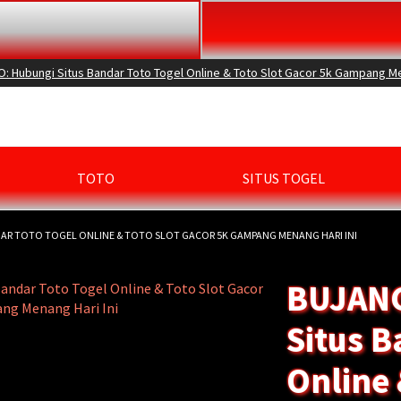
 Hubungi Situs Bandar Toto Togel Online & Toto Slot Gacor 5k Gampang Men
TOTO
SITUS TOGEL
AR TOTO TOGEL ONLINE & TOTO SLOT GACOR 5K GAMPANG MENANG HARI INI
BUJANG
Situs B
Online 