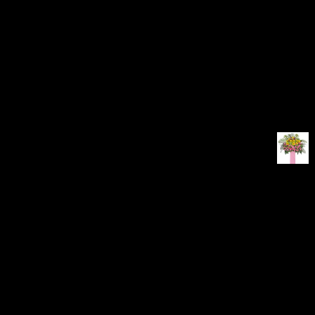
item a
Inform
Nama Si
Status
O
Layanan