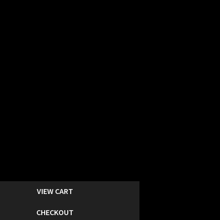
asi Platform
m
BUJANG TOTO
i
Situs alternatif resmi untuk akses Toto
n layanan yang andal, sistem yang aman,
i cepat, serta beragam pilihan permainan
 Asia.
rasional
24 Jam
Indonesia
erver
Online
s (0)
VIEW CART
CHECKOUT