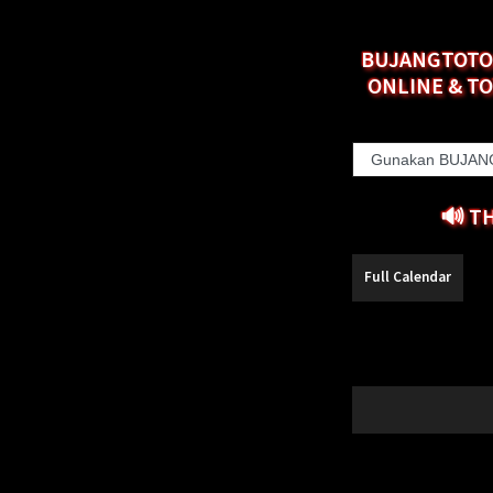
BUJANGTOTO:
ONLINE & T
🔊 T
Share