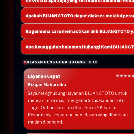
Informasi apa saja yang tersedia di halaman Hub
Apakah BUJANGTOTO dapat diakses melalui pera
Bagaimana cara memastikan link BUJANGTOTO y
Apa keunggulan halaman Hubungi Kami BUJANG
ULASAN PENGGUNA BUJANGTOTO
Layanan Cepat
★★★★
Rizqan Mahardika
Saya menghubungi layanan BUJANGTOTO untuk
mencari informasi mengenai Situs Bandar Toto
Togel Online dan Toto Slot Gacor 5K hari ini.
Responsnya cepat dan penjelasan yang diberikan
mudah dipahami.