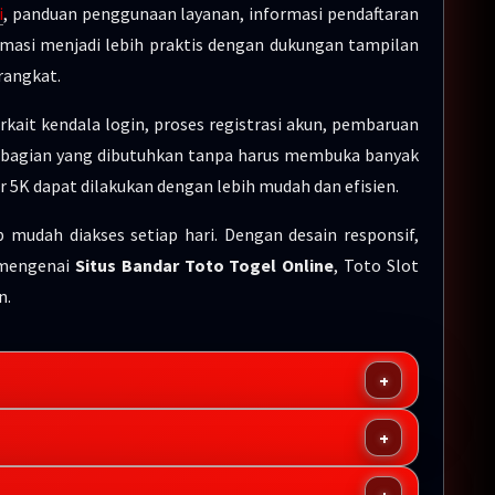
i
, panduan penggunaan layanan, informasi pendaftaran
masi menjadi lebih praktis dengan dukungan tampilan
rangkat.
kait kendala login, proses registrasi akun, pembaruan
n bagian yang dibutuhkan tanpa harus membuka banyak
5K dapat dilakukan dengan lebih mudah dan efisien.
udah diakses setiap hari. Dengan desain responsif,
 mengenai
Situs Bandar Toto Togel Online
, Toto Slot
n.