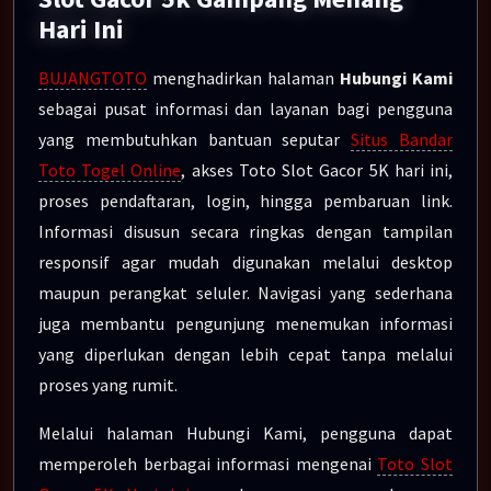
Hari Ini
BUJANGTOTO
menghadirkan halaman
Hubungi Kami
sebagai pusat informasi dan layanan bagi pengguna
yang membutuhkan bantuan seputar
Situs Bandar
Toto Togel Online
, akses Toto Slot Gacor 5K hari ini,
proses pendaftaran, login, hingga pembaruan link.
Informasi disusun secara ringkas dengan tampilan
responsif agar mudah digunakan melalui desktop
maupun perangkat seluler. Navigasi yang sederhana
juga membantu pengunjung menemukan informasi
yang diperlukan dengan lebih cepat tanpa melalui
proses yang rumit.
Melalui halaman Hubungi Kami, pengguna dapat
memperoleh berbagai informasi mengenai
Toto Slot