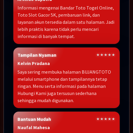
Informasi mengenai Bandar Toto Togel Online,
Toto Slot Gacor 5K, pembaruan link, dan
layanan akun tersedia dalam satu halaman. Jadi
lebih praktis karena tidak perlu mencari
informasi di banyak tempat.
Tampilan Nyaman
★★★★★
Kelvin Pradana
Saya sering membuka halaman BUJANGTOTO
melalui smartphone dan tampilannya tetap
ringan. Menu serta informasi pada halaman
Hubungi Kami juga tersusun sederhana
sehingga mudah digunakan.
Bantuan Mudah
★★★★★
Naufal Mahesa