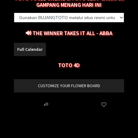
GAMPANG MENANG HARI INI
🔊 THE WINNER TAKES IT ALL - ABBA
TOTO 4D
CUSTOMIZE YOUR FLOWER BOARD
Share
Wishlist
item added to your cart