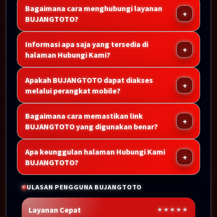
Bagaimana cara menghubungi layanan
BUJANGTOTO?
Informasi apa saja yang tersedia di
halaman Hubungi Kami?
Apakah BUJANGTOTO dapat diakses
melalui perangkat mobile?
Bagaimana cara memastikan link
BUJANGTOTO yang digunakan benar?
Apa keunggulan halaman Hubungi Kami
BUJANGTOTO?
ULASAN PENGGUNA BUJANGTOTO
Layanan Cepat
★★★★★