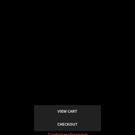
Deskripsi
Situs alternatif resmi
untuk akses Toto 4D dengan
layanan yang andal, sistem yang
aman, transaksi cepat, serta
beragam pilihan permainan
Premium Asia.
Jam Operasional
24 Jam
Bahasa
Indonesia
Status Server
Online
add-ons (0)
VIEW CART
CHECKOUT
Continue shopping