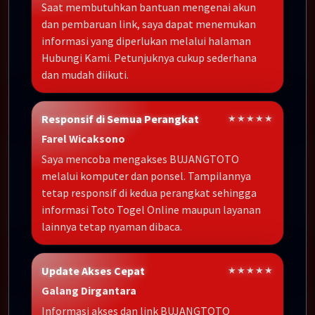
Saat membutuhkan bantuan mengenai akun
dan pembaruan link, saya dapat menemukan
informasi yang diperlukan melalui halaman
Hubungi Kami. Petunjuknya cukup sederhana
dan mudah diikuti.
Responsif di Semua Perangkat
★★★★★
Farel Wicaksono
Saya mencoba mengakses BUJANGTOTO
melalui komputer dan ponsel. Tampilannya
tetap responsif di kedua perangkat sehingga
informasi Toto Togel Online maupun layanan
lainnya tetap nyaman dibaca.
Update Akses Cepat
★★★★★
Galang Dirgantara
Informasi akses dan link BUJANGTOTO